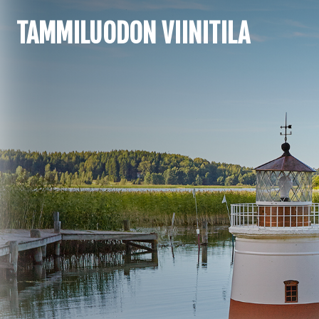
TAMMILUODON VIINITILA