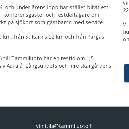
vi
 och under årens lopp har stället blivit ett
22
n, konferensgäster och festdeltagare om
kt på sjökort som gästhamn med service.
Vi
hu
 km, från St.Karins 22 km och från Pargas
on
 till Tammiluoto har en restid om 1,5
av Aura å, Långsundets och inre skärgårdens
viinitila@tammiluoto.fi