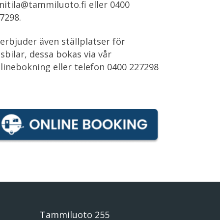
initila@tammiluoto.fi eller 0400
7298.
 erbjuder även ställplatser för
sbilar, dessa bokas via vår
linebokning eller telefon 0400 227298
Tammiluoto 255