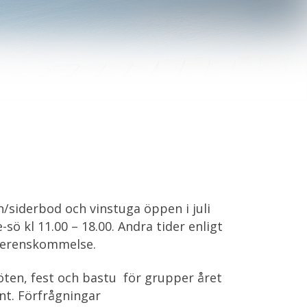
n/siderbod och vinstuga öppen i juli
e-sö kl 11.00 – 18.00. Andra tider enligt
erenskommelse.
ten, fest och bastu för grupper året
nt. Förfrågningar