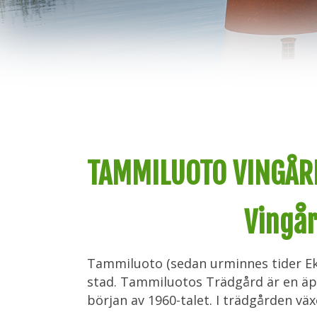
TAMMILUOTO VINGÅR
Vingår
Tammiluoto (sedan urminnes tider Ek
stad. Tammiluotos Trädgård är en äpp
början av 1960-talet. I trädgården vä