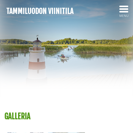
TAMMILUODON VIINITILA
MENU
GALLERIA