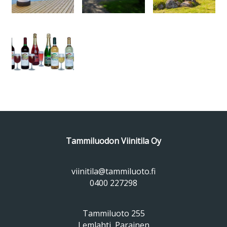
Tammiluodon Viinitila Oy
viinitila@tammiluoto.fi
0400 227298
Tammiluoto 255
Lemlahti, Parainen