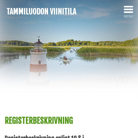
TAMMILUODON VIINITILA
MENU
REGISTERBESKRIVNING