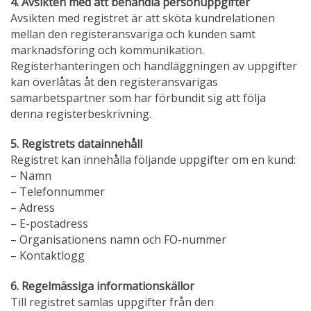
4. Avsikten med att behandla personuppgifter
Avsikten med registret är att sköta kundrelationen
mellan den registeransvariga och kunden samt
marknadsföring och kommunikation.
Registerhanteringen och handläggningen av uppgifter
kan överlåtas åt den registeransvarigas
samarbetspartner som har förbundit sig att följa
denna registerbeskrivning.
5. Registrets datainnehåll
Registret kan innehålla följande uppgifter om en kund:
– Namn
– Telefonnummer
– Adress
– E-postadress
– Organisationens namn och FO-nummer
– Kontaktlogg
6. Regelmässiga informationskällor
Till registret samlas uppgifter från den