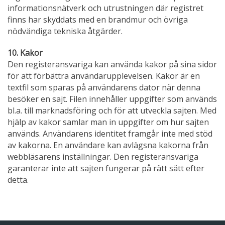
informationsnätverk och utrustningen där registret
finns har skyddats med en brandmur och övriga
nödvändiga tekniska åtgärder.
10. Kakor
Den registeransvariga kan använda kakor på sina sidor
för att förbättra användarupplevelsen. Kakor är en
textfil som sparas på användarens dator när denna
besöker en sajt. Filen innehåller uppgifter som används
bl.a. till marknadsföring och för att utveckla sajten. Med
hjälp av kakor samlar man in uppgifter om hur sajten
används. Användarens identitet framgår inte med stöd
av kakorna. En användare kan avlägsna kakorna från
webbläsarens inställningar. Den registeransvariga
garanterar inte att sajten fungerar på rätt sätt efter
detta.