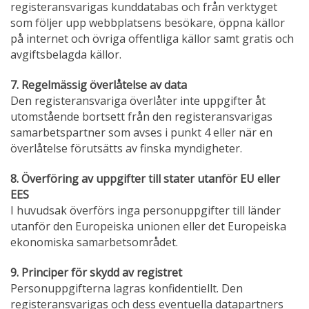
registeransvarigas kunddatabas och från verktyget
som följer upp webbplatsens besökare, öppna källor
på internet och övriga offentliga källor samt gratis och
avgiftsbelagda källor.
7. Regelmässig överlåtelse av data
Den registeransvariga överlåter inte uppgifter åt
utomstående bortsett från den registeransvarigas
samarbetspartner som avses i punkt 4 eller när en
överlåtelse förutsätts av finska myndigheter.
8. Överföring av uppgifter till stater utanför EU eller
EES
I huvudsak överförs inga personuppgifter till länder
utanför den Europeiska unionen eller det Europeiska
ekonomiska samarbetsområdet.
9. Principer för skydd av registret
Personuppgifterna lagras konfidentiellt. Den
registeransvarigas och dess eventuella datapartners